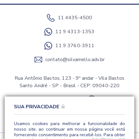
11 4435-4500
11 9 4313-1353
11 9 3760-3911
contato@silvamello.adv.br
Rua Antônio Bastos, 123 - 9º andar - Vila Bastos
Santo André - SP - Brasil - CEP: 09040-220
SUA PRIVACIDADE
Usamos cookies para melhorar a funcionalidade do
nosso site, ao continuar em nossa página você está
fornecendo consentimento para recebê-los. Para obter